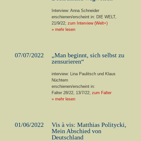
Interview: Anna Schneider
erschienen/erscheint in: DIE WELT,
21/9/22;
zum Interview (Welt+)
» mehr lesen
07/07/2022
„Man beginnt, sich selbst zu
zensurieren“
interview: Lina Paulitsch und Klaus
Nüchtern
erschienen/erscheint in:
Falter 28/22, 13/7/22;
zum Falter
» mehr lesen
01/06/2022
Vis à vis: Matthias Politycki,
Mein Abschied von
Deutschland