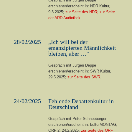
Gespräch mit Jürgen Deppe
erschienen/erscheint in: NDR Kultur,
9.3.2025;
zur Seite des NDR;
zur Seite
der ARD Audiothek
28/02/2025
„Ich will bei der
emanzipierten Männlichkeit
bleiben, aber …“
Gespräch mit Jürgen Deppe
erschienen/erscheint in: SWR Kultur,
29.5.2025;
zur Seite des SWR
.
24/02/2025
Fehlende Debattenkultur in
Deutschland
Gespräch mit Peter Schneeberger
erschienen/erscheint in: kulturMONTAG,
ORF 2, 24.2.2025;
zur Seite des ORF