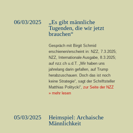
06/03/2025
„Es gibt männliche
Tugenden, die wir jetzt
brauchen“
Gespräch mit Birgit Schmid
erschienen/erscheint in: NZZ, 7.3.2025;
NZZ, Internationale Ausgabe, 8.3.2025;
auf nzz.ch u.d.T. „Wir haben uns
jahrelang darin gefallen, auf Trump
herabzuschauen. Doch das ist noch
keine Strategie“, sagt der Schriftsteller
Matthias Politycki“,
zur Seite der NZZ
» mehr lesen
05/03/2025
Heimspiel: Archaische
Männlichkeit