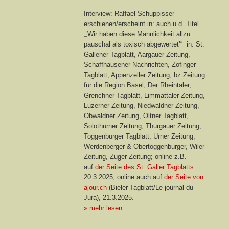
Interview: Raffael Schuppisser
erschienen/erscheint in: auch u.d. Titel
„‚Wir haben diese Männlichkeit allzu
pauschal als toxisch abgewertet’“ in: St.
Gallener Tagblatt, Aargauer Zeitung,
Schaffhausener Nachrichten, Zofinger
Tagblatt, Appenzeller Zeitung, bz Zeitung
für die Region Basel, Der Rheintaler,
Grenchner Tagblatt, Limmattaler Zeitung,
Luzerner Zeitung, Niedwaldner Zeitung,
Obwaldner Zeitung, Oltner Tagblatt,
Solothurner Zeitung, Thurgauer Zeitung,
Toggenburger Tagblatt, Urner Zeitung,
Werdenberger & Obertoggenburger, Wiler
Zeitung, Zuger Zeitung; online z.B.
auf
der Seite des St. Galler Tagblatts
20.3.2025; online auch auf
der Seite von
ajour.ch
(Bieler Tagblatt/Le journal du
Jura), 21.3.2025.
» mehr lesen