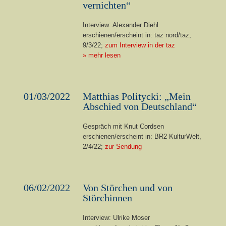
vernichten“
Interview: Alexander Diehl
erschienen/erscheint in: taz nord/taz,
9/3/22;
zum Interview in der taz
» mehr lesen
01/03/2022
Matthias Politycki: „Mein
Abschied von Deutschland“
Gespräch mit Knut Cordsen
erschienen/erscheint in: BR2 KulturWelt,
2/4/22;
zur Sendung
06/02/2022
Von Störchen und von
Störchinnen
Interview: Ulrike Moser