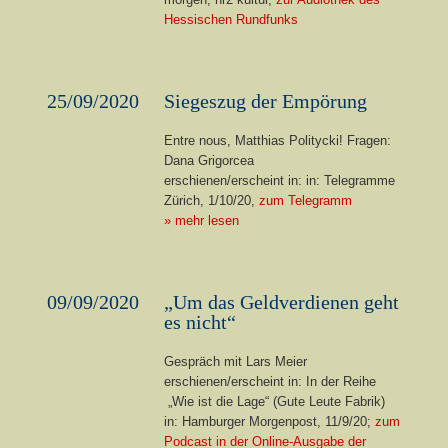
Hessischen Rundfunks
25/09/2020
Siegeszug der Empörung
Entre nous, Matthias Politycki! Fragen:
Dana Grigorcea
erschienen/erscheint in: in: Telegramme
Zürich, 1/10/20,
zum Telegramm
» mehr lesen
09/09/2020
„Um das Geldverdienen geht
es nicht“
Gespräch mit Lars Meier
erschienen/erscheint in: In der Reihe
„Wie ist die Lage“ (Gute Leute Fabrik)
in: Hamburger Morgenpost, 11/9/20;
zum
Podcast in der Online-Ausgabe der