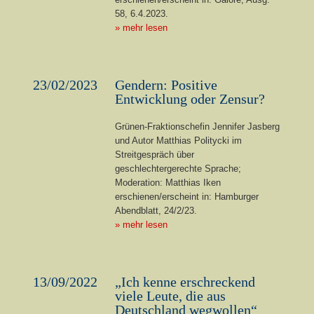
58, 6.4.2023.
» mehr lesen
23/02/2023
Gendern: Positive
Entwicklung oder Zensur?
Grünen-Fraktionschefin Jennifer Jasberg
und Autor Matthias Politycki im
Streitgespräch über
geschlechtergerechte Sprache;
Moderation: Matthias Iken
erschienen/erscheint in: Hamburger
Abendblatt, 24/2/23.
» mehr lesen
13/09/2022
„Ich kenne erschreckend
viele Leute, die aus
Deutschland wegwollen“