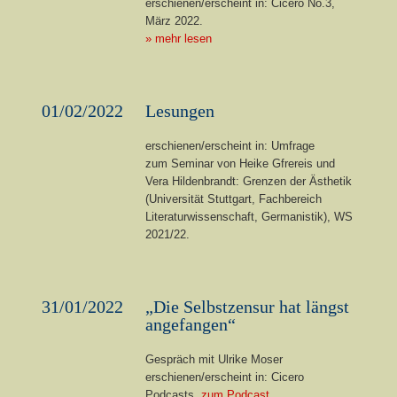
erschienen/erscheint in: Cicero No.3,
März 2022.
» mehr lesen
01/02/2022
Lesungen
erschienen/erscheint in: Umfrage
zum Seminar von Heike Gfrereis und
Vera Hildenbrandt: Grenzen der Ästhetik
(Universität Stuttgart, Fachbereich
Literaturwissenschaft, Germanistik), WS
2021/22.
31/01/2022
„Die Selbstzensur hat längst
angefangen“
Gespräch mit Ulrike Moser
erschienen/erscheint in: Cicero
Podcasts,
zum Podcast