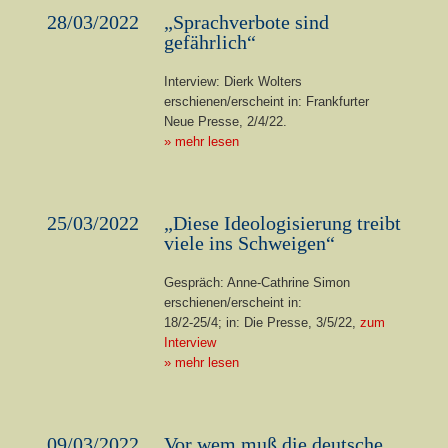
28/03/2022
„Sprachverbote sind
gefährlich“
Interview: Dierk Wolters
erschienen/erscheint in: Frankfurter
Neue Presse, 2/4/22.
» mehr lesen
25/03/2022
„Diese Ideologisierung treibt
viele ins Schweigen“
Gespräch: Anne-Cathrine Simon
erschienen/erscheint in:
18/2-25/4; in: Die Presse, 3/5/22,
zum
Interview
» mehr lesen
09/03/2022
Vor wem muß die deutsche