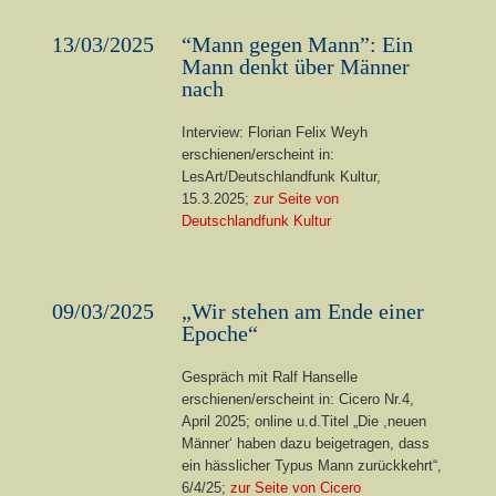
13/03/2025
“Mann gegen Mann”: Ein
Mann denkt über Männer
nach
Interview: Florian Felix Weyh
erschienen/erscheint in:
LesArt/Deutschlandfunk Kultur,
15.3.2025;
zur Seite von
Deutschlandfunk Kultur
09/03/2025
„Wir stehen am Ende einer
Epoche“
Gespräch mit Ralf Hanselle
erschienen/erscheint in: Cicero Nr.4,
April 2025; online u.d.Titel „Die ,neuen
Männer‘ haben dazu beigetragen, dass
ein hässlicher Typus Mann zurückkehrt“,
6/4/25;
zur Seite von Cicero