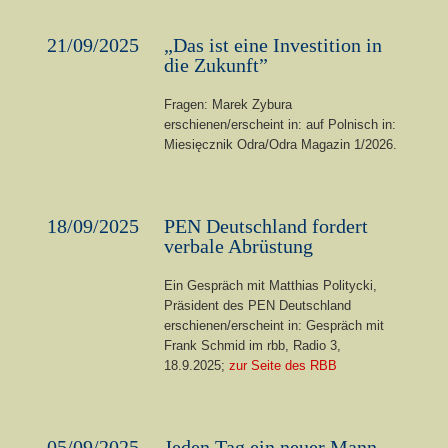
21/09/2025
„Das ist eine Investition in
die Zukunft”
Fragen: Marek Zybura
erschienen/erscheint in: auf Polnisch in:
Miesięcznik Odra/Odra Magazin 1/2026.
18/09/2025
PEN Deutschland fordert
verbale Abrüstung
Ein Gespräch mit Matthias Politycki,
Präsident des PEN Deutschland
erschienen/erscheint in: Gespräch mit
Frank Schmid im rbb, Radio 3,
18.9.2025;
zur Seite des RBB
05/09/2025
Jeden Tag ein neuer Mann