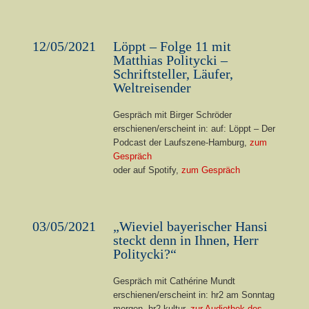
12/05/2021
Löppt – Folge 11 mit
Matthias Politycki –
Schriftsteller, Läufer,
Weltreisender
Gespräch mit Birger Schröder
erschienen/erscheint in: auf: Löppt – Der
Podcast der Laufszene-Hamburg,
zum
Gespräch
oder auf Spotify,
zum Gespräch
03/05/2021
„Wieviel bayerischer Hansi
steckt denn in Ihnen, Herr
Politycki?“
Gespräch mit Cathérine Mundt
erschienen/erscheint in: hr2 am Sonntag
morgen, hr2 kultur,
zur Audiothek des