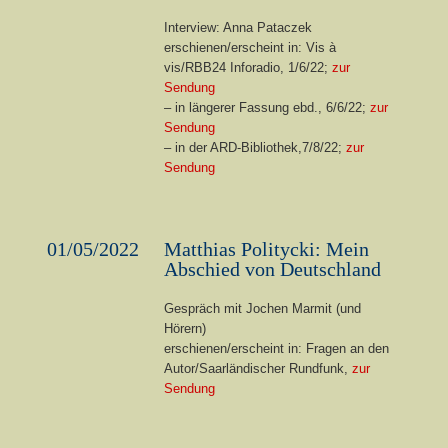
Interview: Anna Pataczek
erschienen/erscheint in: Vis à
vis/RBB24 Inforadio, 1/6/22;
zur
Sendung
– in längerer Fassung ebd., 6/6/22;
zur
Sendung
– in der ARD-Bibliothek,7/8/22;
zur
Sendung
01/05/2022
Matthias Politycki: Mein
Abschied von Deutschland
Gespräch mit Jochen Marmit (und
Hörern)
erschienen/erscheint in: Fragen an den
Autor/Saarländischer Rundfunk,
zur
Sendung