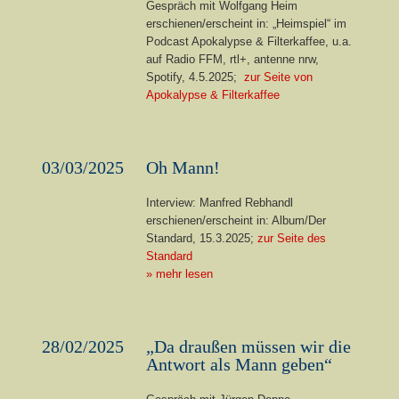
Gespräch mit Wolfgang Heim
erschienen/erscheint in: „Heimspiel“ im
Podcast Apokalypse & Filterkaffee, u.a.
auf Radio FFM, rtl+, antenne nrw,
Spotify, 4.5.2025;
zur Seite von
Apokalypse & Filterkaffee
03/03/2025
Oh Mann!
Interview: Manfred Rebhandl
erschienen/erscheint in: Album/Der
Standard, 15.3.2025;
zur Seite des
Standard
» mehr lesen
28/02/2025
„Da draußen müssen wir die
Antwort als Mann geben“