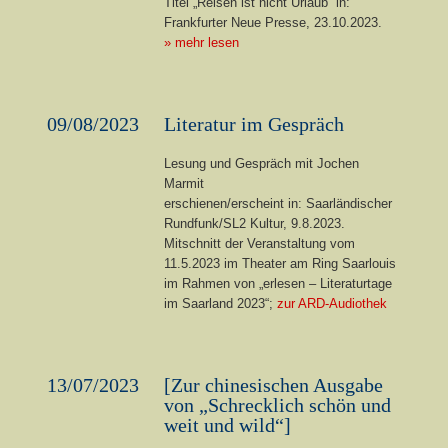
Titel „Reisen ist nicht Urlaub“ in:
Frankfurter Neue Presse, 23.10.2023.
» mehr lesen
09/08/2023
Literatur im Gespräch
Lesung und Gespräch mit Jochen
Marmit
erschienen/erscheint in: Saarländischer
Rundfunk/SL2 Kultur, 9.8.2023.
Mitschnitt der Veranstaltung vom
11.5.2023 im Theater am Ring Saarlouis
im Rahmen von „erlesen – Literaturtage
im Saarland 2023“;
zur ARD-Audiothek
13/07/2023
[Zur chinesischen Ausgabe
von „Schrecklich schön und
weit und wild“]