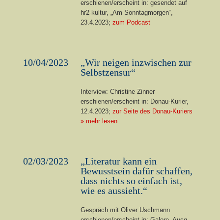
erschienen/erscheint in: gesendet auf
hr2-kultur, „Am Sonntagmorgen“,
23.4.2023;
zum Podcast
10/04/2023
„Wir neigen inzwischen zur
Selbstzensur“
Interview: Christine Zinner
erschienen/erscheint in: Donau-Kurier,
12.4.2023;
zur Seite des Donau-Kuriers
» mehr lesen
02/03/2023
„Literatur kann ein
Bewusstsein dafür schaffen,
dass nichts so einfach ist,
wie es aussieht.“
Gespräch mit Oliver Uschmann
erschienen/erscheint in: Galore, Ausg.