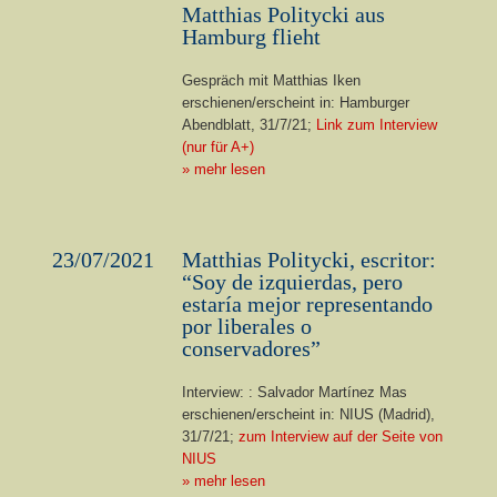
Matthias Politycki aus
Hamburg flieht
Gespräch mit Matthias Iken
erschienen/erscheint in:
Hamburger
Abendblatt, 31/7/21;
Link zum Interview
(nur für A+)
» mehr lesen
23/07/2021
Matthias Politycki, escritor:
“Soy de izquierdas, pero
estaría mejor representando
por liberales o
conservadores”
Interview: : Salvador Martínez Mas
erschienen/erscheint in: NIUS (Madrid),
31/7/21;
zum Interview auf der Seite von
NIUS
» mehr lesen