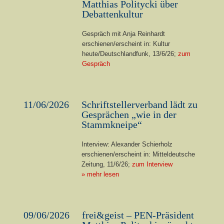
Matthias Politycki über
Debattenkultur
Gespräch mit Anja Reinhardt
erschienen/erscheint in: Kultur
heute/Deutschlandfunk, 13/6/26;
zum
Gespräch
11/06/2026
Schriftstellerverband lädt zu
Gesprächen „wie in der
Stammkneipe“
Interview: Alexander Schierholz
erschienen/erscheint in: Mitteldeutsche
Zeitung, 11/6/26;
zum Interview
» mehr lesen
09/06/2026
frei&geist – PEN-Präsident