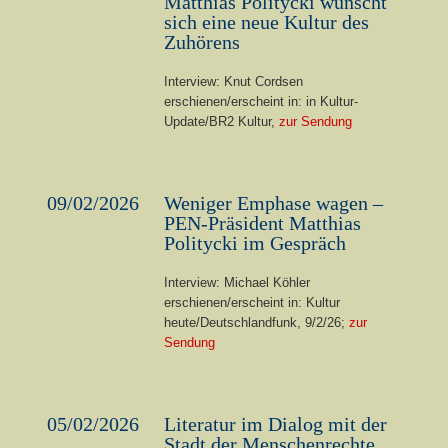
Matthias Politycki wünscht
sich eine neue Kultur des
Zuhörens
Interview: Knut Cordsen
erschienen/erscheint in: in Kultur-
Update/BR2 Kultur,
zur Sendung
09/02/2026
Weniger Emphase wagen –
PEN-Präsident Matthias
Politycki im Gespräch
Interview: Michael Köhler
erschienen/erscheint in: Kultur
heute/Deutschlandfunk, 9/2/26;
zur
Sendung
05/02/2026
Literatur im Dialog mit der
Stadt der Menschenrechte