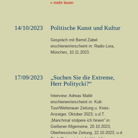
» mehr lesen
14/10/2023
Politische Kunst und Kultur
Gespräch mit Bernd Zabel
erschienen/erscheint in: Radio Lora,
München, 10.11.2023.
17/09/2023
„Suchen Sie die Extreme,
Herr Politycki?“
Interview: Adreas Matlé
erschienen/erscheint in:
Kult-
Tour/Wetterauer Zeitung u. Kreis-
Anzeiger, Oktober 2023; u.d.T.
„Manchmal stolpere ich hinein“ in:
Gießener Allgemeine, 20.10.2023;
Oberhessische Zeitung, 22.10.2023;
u.d.