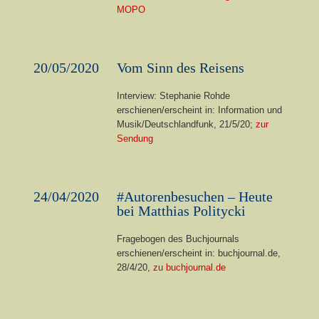
MOPO
20/05/2020
Vom Sinn des Reisens
Interview: Stephanie Rohde
erschienen/erscheint in: Information und
Musik/Deutschlandfunk, 21/5/20;
zur
Sendung
24/04/2020
#Autorenbesuchen – Heute
bei Matthias Politycki
Fragebogen des Buchjournals
erschienen/erscheint in: buchjournal.de,
28/4/20,
zu buchjournal.de