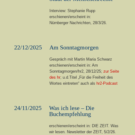
Interview: Stephanie Rupp
erschienen/erscheint in:
Nürnberger Nachrichten, 28/3/26.
22/12/2025
Am Sonntagmorgen
Gespräch mit Martin Maria Schwarz
erschienen/erscheint in: Am
Sonntagmorgen/hr2, 28/12/25;
zur Seite
des hr
; u.d.Titel „Für die Freiheit des
Wortes eintreten“ auch als
hr2-Podcast
24/11/2025
Was ich lese – Die
Buchempfehlung
erschienen/erscheint in: DIE ZEIT. Was
wir lesen. Newsletter der ZEIT, 5/2/26.