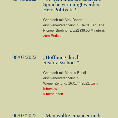
Sprache verteidigt werden,
Herr Politycki?
Gespräch mit Alev Doğan
erschienen/erscheint in: Der 8. Tag, The
Pioneer Briefing, 9/3/22 (38:50 Minuten),
zum Podcast
08/03/2022
„Hoffnung durch
Realitätsschock“
Gespräch mit Markus Bundi
erschienen/erscheint in:
Wiener Zeitung, 16./17.4.2022;
zum
Interview
» mehr lesen
06/03/2022
„Man wollte einander nicht