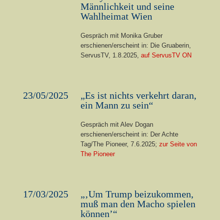
Männlichkeit und seine
Wahlheimat Wien
Gespräch mit Monika Gruber
erschienen/erscheint in: Die Gruaberin,
ServusTV, 1.8.2025,
auf ServusTV ON
23/05/2025
„Es ist nichts verkehrt daran,
ein Mann zu sein“
Gespräch mit Alev Dogan
erschienen/erscheint in: Der Achte
Tag/The Pioneer, 7.6.2025;
zur Seite von
The Pioneer
17/03/2025
„‚Um Trump beizukommen,
muß man den Macho spielen
können’“