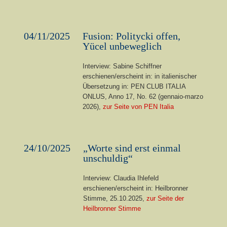
04/11/2025
Fusion: Politycki offen,
Yücel unbeweglich
Interview: Sabine Schiffner
erschienen/erscheint in: in italienischer
Übersetzung in:
PEN CLUB ITALIA
ONLUS, Anno 17, No. 62 (
gennaio-marzo
2026
),
zur Seite von PEN Italia
24/10/2025
„Worte sind erst einmal
unschuldig“
Interview: Claudia Ihlefeld
erschienen/erscheint in: Heilbronner
Stimme, 25.10.2025,
zur Seite der
Heilbronner Stimme