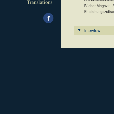
Translations
Bücher-Magazin, 
Entstehungszeitra
.
Interview