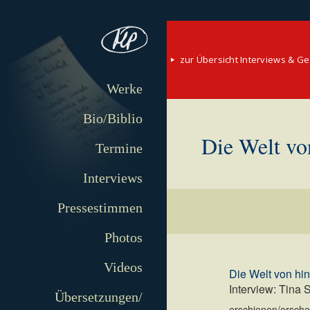
zur Übersicht Interviews & G
Werke
Bio/Biblio
Die Welt vo
Termine
Interviews
Pressestimmen
Photos
Videos
Die Welt von hi
Interview: Tina 
Übersetzungen/
erschienen/erschei