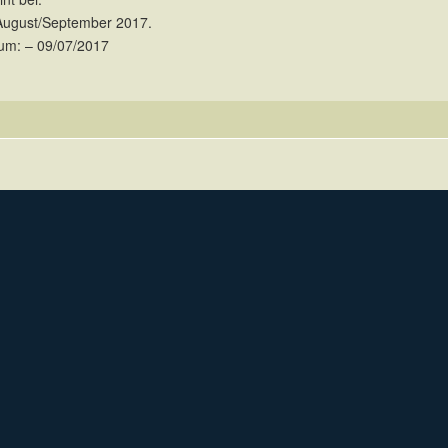
August/September 2017.
um: – 09/07/2017