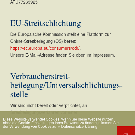
ATU77263925
EU-Streitschlichtung
Die Europäische Kommission stellt eine Plattform zur
Online-Streitbeilegung (OS) bereit:
https://ec.europa.eu/consumers/odr/
.
Unsere E-Mail-Adresse finden Sie oben im Impressum.
Verbraucher­streit­
beilegung/Universal­schlichtungs­
stelle
Wir sind nicht bereit oder verpflichtet, an
Streitbeilegungsverfahren vor einer
Verbraucherschlichtungsstelle teilzunehmen.
Diese Website verwendet Cookies. Wenn Sie diese Website nutzen,
ohne die Cookie-Einstellungen Ihres Browsers zu ändern, stimmen Sie
der Verwendung von Cookies zu.
» Datenschutzerklärung
OK