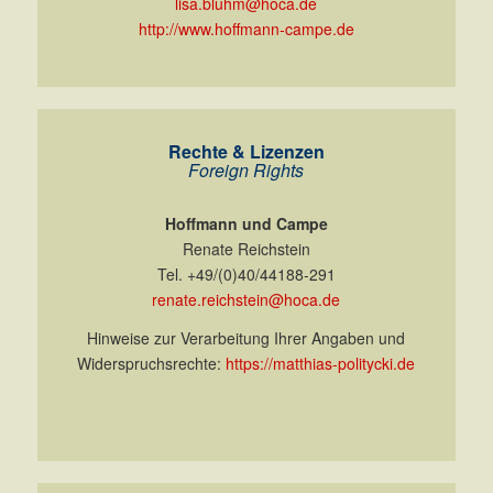
lisa.bluhm@hoca.de
http://www.hoffmann-campe.de
Rechte & Lizenzen
Foreign Rights
Hoffmann und Campe
Renate Reichstein
Tel. +49/(0)40/44188-291
renate.reichstein@hoca.de
Hinweise zur Verarbeitung Ihrer Angaben und
Widerspruchsrechte:
https://matthias-politycki.de