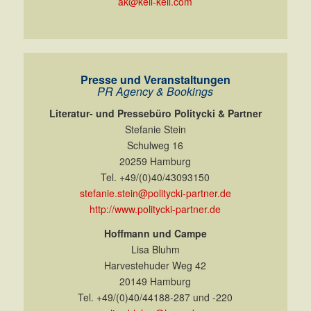
ak@keil-keil.com
Presse und Veranstaltungen
PR Agency & Bookings
Literatur- und Pressebüro Politycki & Partner
Stefanie Stein
Schulweg 16
20259 Hamburg
Tel. +49/(0)40/43093150
stefanie.stein@politycki-partner.de
http://www.politycki-partner.de
Hoffmann und Campe
Lisa Bluhm
Harvestehuder Weg 42
20149 Hamburg
Tel. +49/(0)40/44188-287 und -220