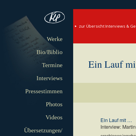
zur Übersicht Interviews & G
Werke
Bio/Biblio
Ein Lauf m
Termine
Interviews
Pressestimmen
Photos
Videos
Ein Lauf mit …
Interview: Marti
Übersetzungen/
erschienen/erschei