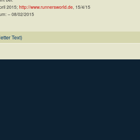
pril 2015;
http://www.runnersworld.de
, 15/4/15
um: – 08/02/2015
etter Text)