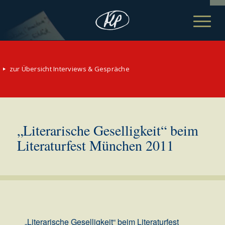
zur Übersicht Interviews & Gespräche
„Literarische Geselligkeit“ beim
Literaturfest München 2011
„Literarische Geselligkeit“ beim Literaturfest