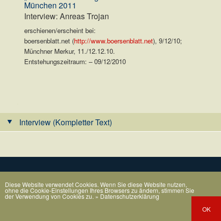
München 2011
Interview: Anreas Trojan
erschienen/erscheint bei:
boersenblatt.net (
http://www.boersenblatt.net
), 9/12/10;
Münchner Merkur, 11./12.12.10.
Entstehungszeitraum: – 09/12/2010
.
Interview (Kompletter Text)
Diese Website verwendet Cookies. Wenn Sie diese Website nutzen,
ohne die Cookie-Einstellungen Ihres Browsers zu ändern, stimmen Sie
der Verwendung von Cookies zu.
» Datenschutzerklärung
OK