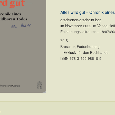
Alles wird gut – Chronik eine
erschienen/erscheint bei:
im November 2022 im Verlag Ho
Entstehungszeitraum: – 18/07/20
72 S.
Broschur, Fadenheftung
– Exklusiv für den Buchhandel –
ISBN 978-3-455-98610-5
e