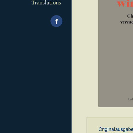
Translations
.
Originalausgab