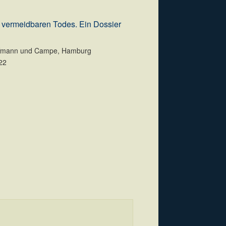
s vermeidbaren Todes. Ein Dossier
ffmann und Campe, Hamburg
22