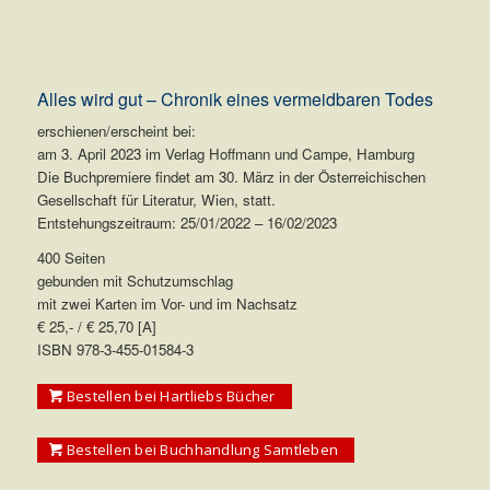
Alles wird gut – Chronik eines vermeidbaren Todes
erschienen/erscheint bei:
am 3. April 2023 im Verlag Hoffmann und Campe, Hamburg
Die Buchpremiere findet am 30. März in der Österreichischen
Gesellschaft für Literatur, Wien, statt.
Entstehungszeitraum: 25/01/2022 – 16/02/2023
400 Seiten
gebunden mit Schutzumschlag
mit zwei Karten im Vor- und im Nachsatz
€ 25,- / € 25,70 [A]
ISBN 978-3-455-01584-3
Bestellen bei Hartliebs Bücher
Bestellen bei Buchhandlung Samtleben