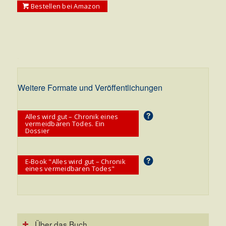
Bestellen bei Amazon
.
Weitere Formate und Veröffentlichungen
Alles wird gut – Chronik eines
vermeidbaren Todes. Ein
Dossier
E-Book "Alles wird gut – Chronik
eines vermeidbaren Todes"
Über das Buch