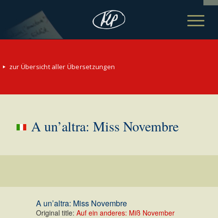
zur Übersicht aller Übersetzungen
A un’altra: Miss Novembre
A un’altra: Miss Novembre
Original title:
Auf ein anderes: Miß November