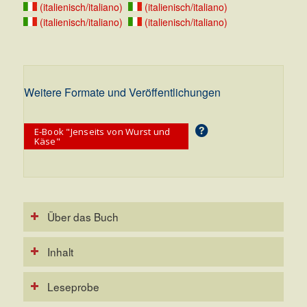
(italienisch/italiano)
(italienisch/italiano)
(italienisch/italiano)
(italienisch/italiano)
Weitere Formate und Veröffentlichungen
E-Book "Jenseits von Wurst und
Käse"
Über das Buch
Inhalt
Leseprobe