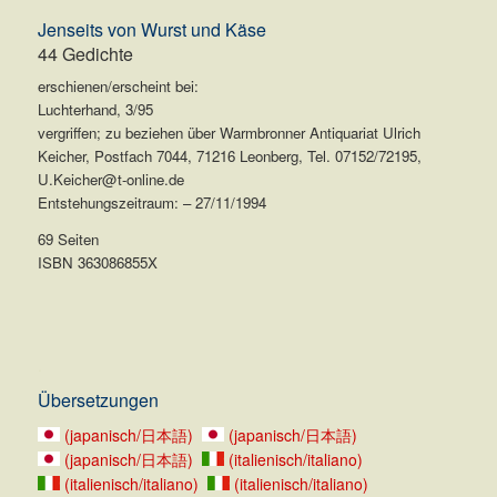
Jenseits von Wurst und Käse
44 Gedichte
erschienen/erscheint bei:
Luchterhand, 3/95
vergriffen; zu beziehen über Warmbronner Antiquariat Ulrich
Keicher, Postfach 7044, 71216 Leonberg, Tel. 07152/72195,
U.Keicher@t-online.de
Entstehungszeitraum: – 27/11/1994
69 Seiten
ISBN 363086855X
.
Übersetzungen
(japanisch/日本語)
(japanisch/日本語)
(japanisch/日本語)
(italienisch/italiano)
(italienisch/italiano)
(italienisch/italiano)