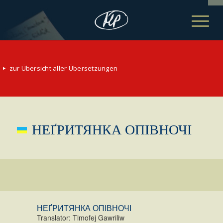
zur Übersicht aller Übersetzungen
НЕҐРИТЯНКА ОПІВНОЧІ
НЕҐРИТЯНКА ОПІВНОЧІ
Translator: Timofej Gawriliw