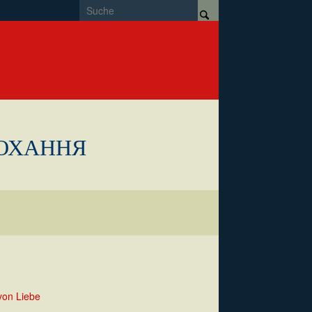
КОХАННЯ
von Liebe