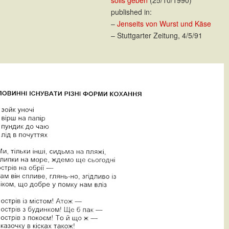
published in:
–
Jenseits von Wurst und Käse
– Stuttgarter Zeitung, 4/5/91