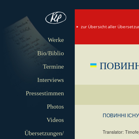
zur Übersicht aller Übersetz
Werke
Bio/Biblio
ПОВИНН
Termine
Interviews
Pressestimmen
Photos
ПОВИННІ ІСНУ
Videos
Translator: Timofe
Übersetzungen/