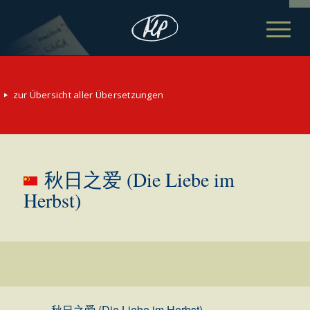
zur Übersicht aller Übersetzungen
秋日之爱 (Die Liebe im
Herbst)
秋日之爱 (Die Liebe im Herbst)