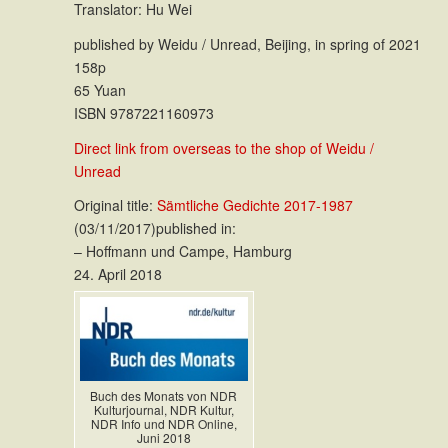
Translator: Hu Wei
published by Weidu / Unread, Beijing, in spring of 2021
158p
65 Yuan
ISBN 9787221160973
Direct link from overseas to the shop of Weidu /
Unread
Original title:
Sämtliche Gedichte 2017-1987
(03/11/2017)published in:
– Hoffmann und Campe, Hamburg
24. April 2018
Buch des Monats von NDR
Kulturjournal, NDR Kultur,
NDR Info und NDR Online,
Juni 2018