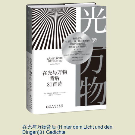
在光与万物背后 (Hinter dem Licht und den
Dingen)
81 Gedichte