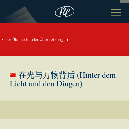
zur Übersicht aller Übersetzungen
在光与万物背后 (Hinter dem
Licht und den Dingen)