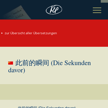
zur Übersicht aller Übersetzungen
此前的瞬间 (Die Sekunden
davor)
此前的瞬间 (Die Sekunden davor)