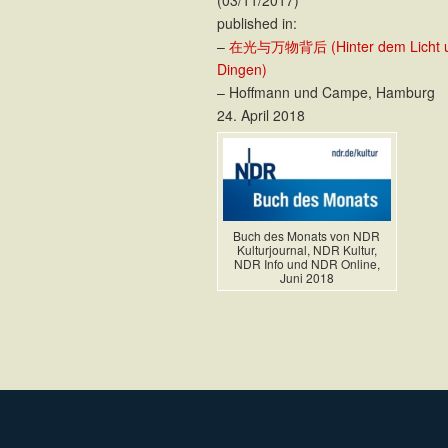
published in:
–
在光与万物背后 (Hinter dem Licht u
Dingen)
– Hoffmann und Campe, Hamburg
24. April 2018
Buch des Monats von NDR
Kulturjournal, NDR Kultur,
NDR Info und NDR Online,
Juni 2018