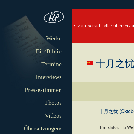
zur Übersicht aller Übersetz
Werke
Bio/Biblio
十月之忧 (
Termine
Interviews
Pressestimmen
Photos
十月之忧 (Oktobe
Videos
Translator: Hu We
Übersetzungen/