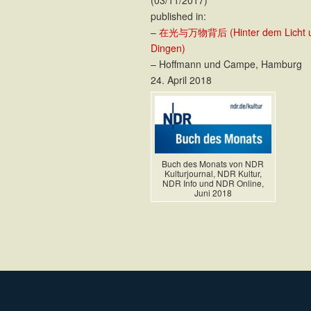
published in:
–
在光与万物背后 (Hinter dem Licht u
Dingen)
– Hoffmann und Campe, Hamburg
24. April 2018
Buch des Monats von NDR
Kulturjournal, NDR Kultur,
NDR Info und NDR Online,
Juni 2018