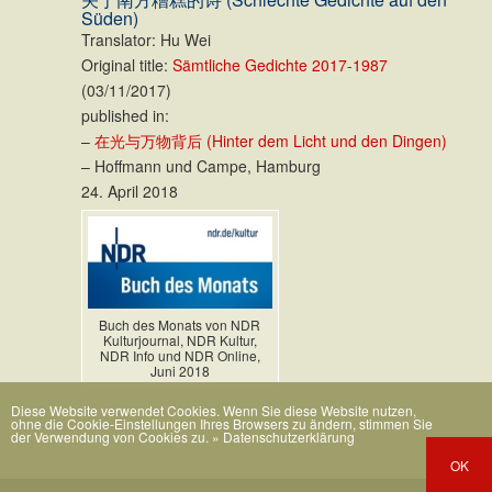
Süden)
Translator: Hu Wei
Original title:
Sämtliche Gedichte 2017-1987
(03/11/2017)
published in:
–
在光与万物背后 (Hinter dem Licht und den Dingen)
– Hoffmann und Campe, Hamburg
24. April 2018
Buch des Monats von NDR
Kulturjournal, NDR Kultur,
NDR Info und NDR Online,
Juni 2018
Diese Website verwendet Cookies. Wenn Sie diese Website nutzen,
ohne die Cookie-Einstellungen Ihres Browsers zu ändern, stimmen Sie
der Verwendung von Cookies zu.
» Datenschutzerklärung
OK