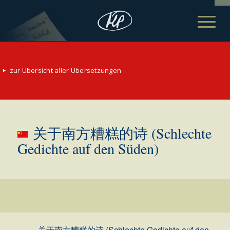
zur Übersicht aller Übersetzungen
关于南方糟糕的诗 (Schlechte
Gedichte auf den Süden)
关于南方糟糕的诗 (Schlechte Gedichte auf den