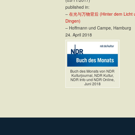
published in:
–
在光与万物背后 (Hinter dem Licht u
Dingen)
– Hoffmann und Campe, Hamburg
24. April 2018
Buch des Monats von NDR
Kulturjournal, NDR Kultur,
NDR Info und NDR Online,
Juni 2018