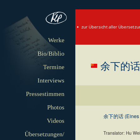
zur Übersicht aller Übersetz
Werke
Bio/Biblio
余下的话 (E
Termine
Interviews
Pressestimmen
Photos
余下的话 (Eines 
Videos
Translator: Hu We
Übersetzungen/