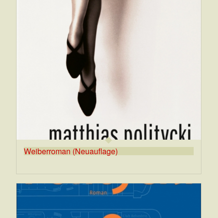
Weiberroman (Neuauflage)