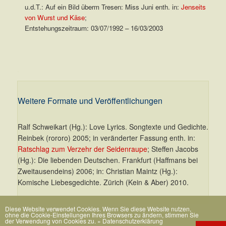
u.d.T.: Auf ein Bild überm Tresen: Miss Juni enth. in:
Jenseits
von Wurst und Käse
;
Entstehungszeitraum: 03/07/1992 – 16/03/2003
.
Weitere Formate und Veröffentlichungen
Ralf Schweikart (Hg.): Love Lyrics. Songtexte und Gedichte.
Reinbek (rororo) 2005; in veränderter Fassung enth. in:
Ratschlag zum Verzehr der Seidenraupe
; Steffen Jacobs
(Hg.): Die liebenden Deutschen. Frankfurt (Haffmans bei
Zweitausendeins) 2006; in: Christian Maintz (Hg.):
Komische Liebesgedichte. Zürich (Kein & Aber) 2010.
Diese Website verwendet Cookies. Wenn Sie diese Website nutzen,
ohne die Cookie-Einstellungen Ihres Browsers zu ändern, stimmen Sie
der Verwendung von Cookies zu.
» Datenschutzerklärung