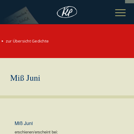
zur Übersicht Gedichte
Miß Juni
Miß Juni
erschienen/erscheint bei: