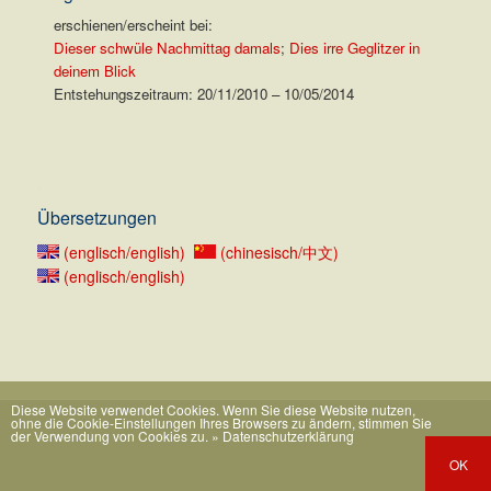
erschienen/erscheint bei:
Dieser schwüle Nachmittag damals
;
Dies irre Geglitzer in
deinem Blick
Entstehungszeitraum: 20/11/2010 – 10/05/2014
.
Übersetzungen
(englisch/english)
(chinesisch/中文)
(englisch/english)
Diese Website verwendet Cookies. Wenn Sie diese Website nutzen,
ohne die Cookie-Einstellungen Ihres Browsers zu ändern, stimmen Sie
der Verwendung von Cookies zu.
» Datenschutzerklärung
OK