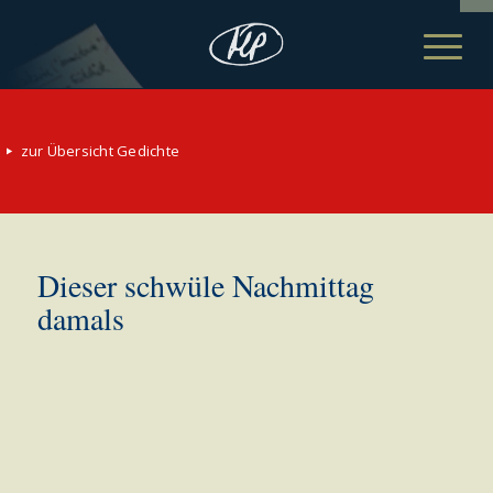
zur Übersicht Gedichte
Dieser schwüle Nachmittag
damals