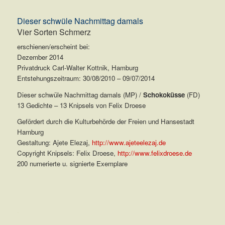
Dieser schwüle Nachmittag damals
Vier Sorten Schmerz
erschienen/erscheint bei:
Dezember 2014
Privatdruck Carl-Walter Kottnik, Hamburg
Entstehungszeitraum: 30/08/2010 – 09/07/2014
Dieser schwüle Nachmittag damals (MP) /
Schokoküsse
(FD)
13 Gedichte – 13 Knipsels von Felix Droese
Gefördert durch die Kulturbehörde der Freien und Hansestadt
Hamburg
Gestaltung: Ajete Elezaj,
http://www.ajeteelezaj.de
Copyright Knipsels: Felix Droese,
http://www.felixdroese.de
200 numerierte u. signierte Exemplare
.