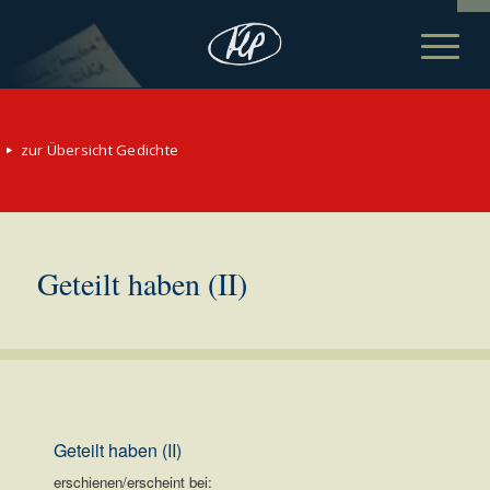
zur Übersicht Gedichte
Geteilt haben (II)
Geteilt haben (II)
erschienen/erscheint bei: