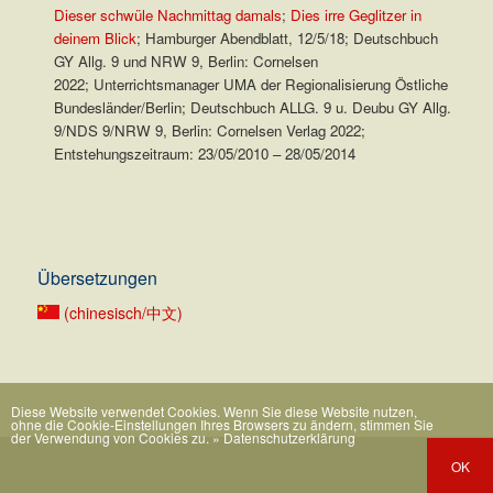
Dieser schwüle Nachmittag damals
;
Dies irre Geglitzer in
deinem Blick
; Hamburger Abendblatt, 12/5/18; Deutschbuch
GY Allg. 9 und NRW 9, Berlin: Cornelsen
2022; Unterrichtsmanager UMA der Regionalisierung Östliche
Bundesländer/Berlin; Deutschbuch ALLG. 9 u. Deubu GY Allg.
9/NDS 9/NRW 9, Berlin: Cornelsen Verlag 2022;
Entstehungszeitraum: 23/05/2010 – 28/05/2014
.
Übersetzungen
(chinesisch/中文)
Diese Website verwendet Cookies. Wenn Sie diese Website nutzen,
ohne die Cookie-Einstellungen Ihres Browsers zu ändern, stimmen Sie
der Verwendung von Cookies zu.
» Datenschutzerklärung
OK