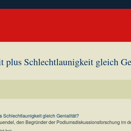
 plus Schlechtlaunigkeit gleich Ge
s Schlechtlaunigkeit gleich Genialität?
Quendel, den Begründer der Podiumsdiskussionsforschung im 
nt bei: