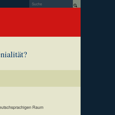
nialität?
deutschsprachigen Raum