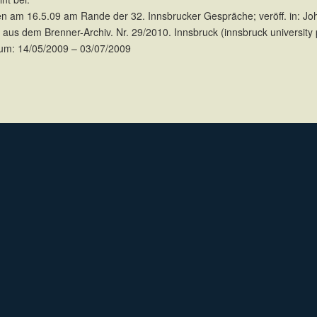
ten am 16.5.09 am Rande der 32. Innsbrucker Gespräche; veröff. in: 
n aus dem Brenner-Archiv. Nr. 29/2010. Innsbruck (innsbruck university
um: 14/05/2009 – 03/07/2009