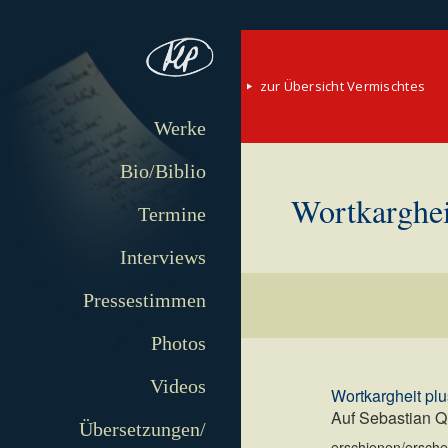
zur Übersicht Vermischtes
Werke
Bio/Biblio
Wortkargheit
Termine
Interviews
Pressestimmen
Photos
Videos
Wortkargheit plu
Auf Sebastian 
Übersetzungen/
erschienen/erschei