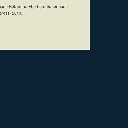
Johann Holzner u. Eberhard Sauermann
 press) 2010.