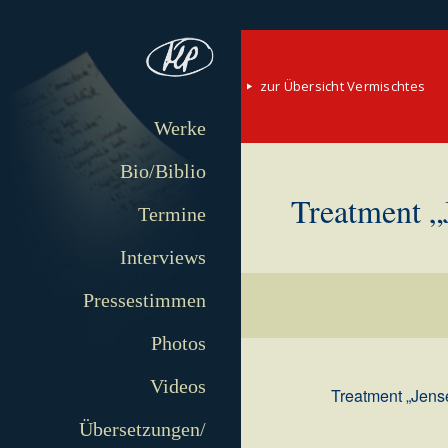
zur Übersicht Vermischtes
Werke
Bio/Biblio
Treatment „
Termine
Interviews
Pressestimmen
Photos
Videos
Treatment „Jense
.
Übersetzungen/