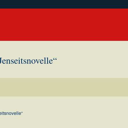
Jenseitsnovelle“
itsnovelle“