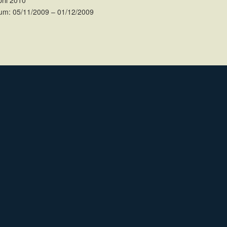
pril 2010
um: 05/11/2009 – 01/12/2009