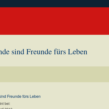
nde sind Freunde fürs Leben
sind Freunde fürs Leben
nt bei: