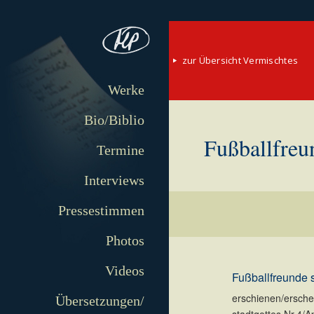
zur Übersicht Vermischtes
Werke
Bio/Biblio
Fußballfreu
Termine
Interviews
Pressestimmen
Photos
Videos
Fußballfreunde 
erschienen/erschei
Übersetzungen/