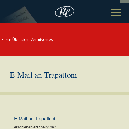
zur Übersicht Vermischtes
E-Mail an Trapattoni
E-Mail an Trapattoni
erschienen/erscheint bei: