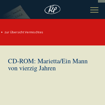
zur Übersicht Vermischtes
CD-ROM: Marietta/Ein Mann
von vierzig Jahren