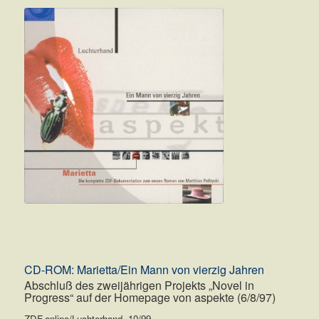
CD-ROM: Marietta/Ein Mann von vierzig Jahren
Abschluß des zweijährigen Projekts „Novel in
Progress“ auf der Homepage von aspekte (6/8/97)
ZDF.online/Luchterhand, 10/99