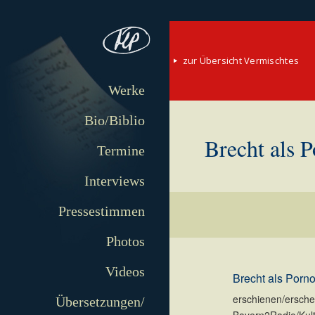
zur Übersicht Vermischtes
Werke
Bio/Biblio
Brecht als 
Termine
Interviews
Pressestimmen
Photos
Videos
Brecht als Porn
erschienen/erschei
Übersetzungen/