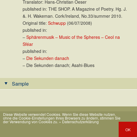
Translator: Hans-Christian Oeser
published in: THE SHOP. A Magazine of Poetry. Hg. J.
&. H. Wakeman. Cork/Ireland, No.33/summer 2010.
Original title:
Schwupp
(06/07/2008)
published in:
–
Sphärenmusik – Music of the Spheres – Ceol na
Sféar
published in:
–
Die Sekunden danach
– Die Sekunden danach; Asahi-Blues
Sample
Diese Website verwendet Cookies. Wenn Sie diese Website nutzen,
ohne die Cookie-Einstellungen Ihres Browsers zu ändern, stimmen Sie
der Verwendung von Cookies zu.
» Datenschutzerklärung
OK