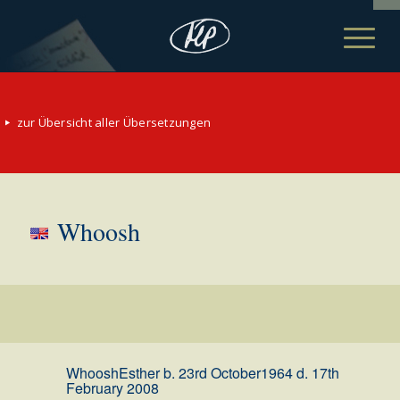
zur Übersicht aller Übersetzungen
Whoosh
Whoosh
Esther b. 23rd October1964 d. 17th
February 2008