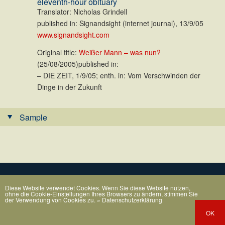
eleventh-hour obituary
Translator: Nicholas Grindell
published in: Signandsight (internet journal), 13/9/05
www.signandsight.com
Original title:
Weißer Mann – was nun?
(25/08/2005)published in:
– DIE ZEIT, 1/9/05; enth. in: Vom Verschwinden der
Dinge in der Zukunft
Sample
Diese Website verwendet Cookies. Wenn Sie diese Website nutzen,
ohne die Cookie-Einstellungen Ihres Browsers zu ändern, stimmen Sie
der Verwendung von Cookies zu.
» Datenschutzerklärung
OK