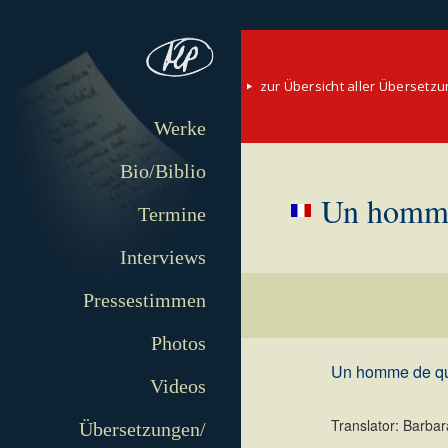
zur Übersicht aller Übersetz
Werke
Bio/Biblio
Un homme
Termine
Interviews
Pressestimmen
Photos
Un homme de qu
Videos
Translator: Barbar
Übersetzungen/