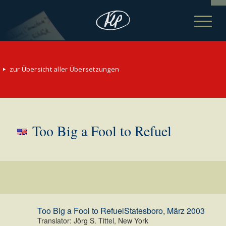
zur Übersicht aller Übersetzungen
Too Big a Fool to Refuel
Too Big a Fool to Refuel
Statesboro, März 2003
Translator: Jörg S. Tittel, New York