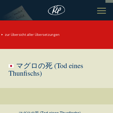
zur Übersicht aller Übersetzungen
マグロの死 (Tod eines
Thunfischs)
マグロの死 (Tod eines Thunfischs)