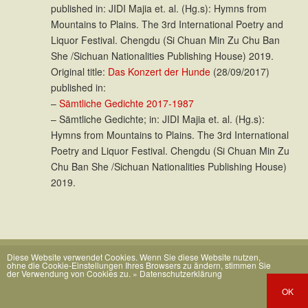
published in: JIDI Majia et. al. (Hg.s): Hymns from
Mountains to Plains. The 3rd International Poetry and
Liquor Festival. Chengdu (Si Chuan Min Zu Chu Ban
She /Sichuan Nationalities Publishing House) 2019.
Original title:
Das Konzert der Hunde
(28/09/2017)
published in:
–
Sämtliche Gedichte 2017-1987
– Sämtliche Gedichte; in: JIDI Majia et. al. (Hg.s):
Hymns from Mountains to Plains. The 3rd International
Poetry and Liquor Festival. Chengdu (Si Chuan Min Zu
Chu Ban She /Sichuan Nationalities Publishing House)
2019.
Diese Website verwendet Cookies. Wenn Sie diese Website nutzen,
ohne die Cookie-Einstellungen Ihres Browsers zu ändern, stimmen Sie
der Verwendung von Cookies zu.
» Datenschutzerklärung
OK