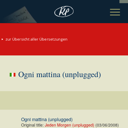
zur Übersicht aller Übersetzungen
Ogni mattina (unplugged)
Ogni mattina (unplugged)
Original title:
Jeden Morgen (unplugged)
(03/06/2008)