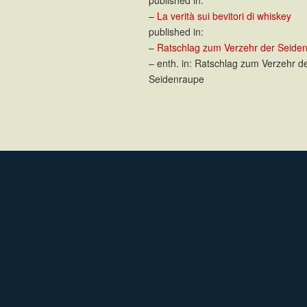
–
La verità sui bevitori di whiskey
published in:
–
Ratschlag zum Verzehr der Seide
– enth. in: Ratschlag zum Verzehr d
Seidenraupe