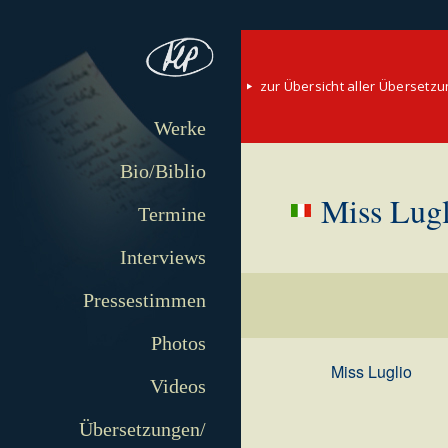
zur Übersicht aller Übersetz
Werke
Bio/Biblio
Miss Lugl
Termine
Interviews
Pressestimmen
Photos
Miss Luglio
Videos
Übersetzungen/