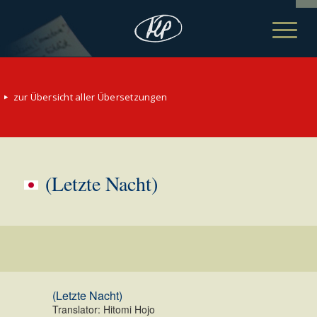
zur Übersicht aller Übersetzungen
(Letzte Nacht)
(Letzte Nacht)
Translator: Hitomi Hojo