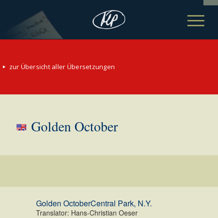
zur Übersicht aller Übersetzungen
Golden October
Golden October
Central Park, N.Y.
Translator: Hans-Christian Oeser