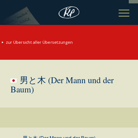
zur Übersicht aller Übersetzungen
男と木 (Der Mann und der
Baum)
男と木 (Der Mann und der Baum)