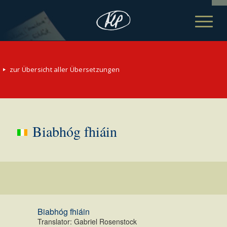
zur Übersicht aller Übersetzungen
Biabhóg fhiáin
Biabhóg fhiáin
Translator: Gabriel Rosenstock