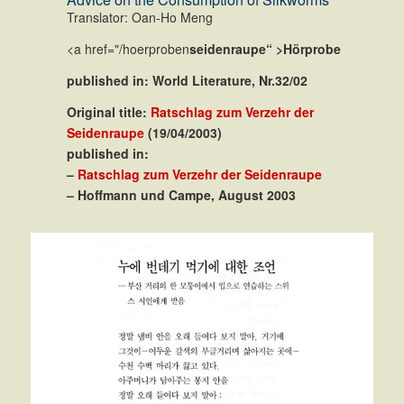
Translator: Oan-Ho Meng
<a href="/hoerproben
seidenraupe“ >Hörprobe
published in: World Literature, Nr.32/02
Original title:
Ratschlag zum Verzehr der
Seidenraupe
(19/04/2003)
published in:
–
Ratschlag zum Verzehr der Seidenraupe
– Hoffmann und Campe, August 2003