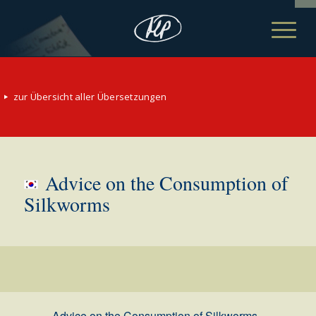
zur Übersicht aller Übersetzungen
Advice on the Consumption of
Silkworms
Advice on the Consumption of Silkworms