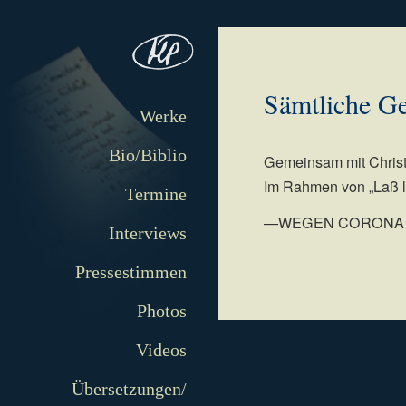
Sämtliche G
Werke
Bio/Biblio
Gemeinsam mit Christ
Im Rahmen von „Laß l
Termine
—WEGEN CORONA
Interviews
Pressestimmen
Photos
Videos
Übersetzungen/