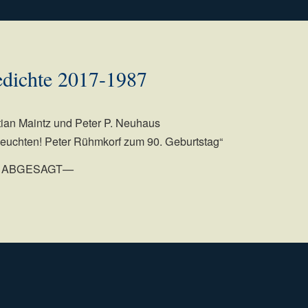
edichte 2017-1987
ian Maintz und Peter P. Neuhaus
euchten! Peter Rühmkorf zum 90. Geburtstag“
 ABGESAGT—