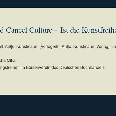
d Cancel Culture – Ist die Kunstfreihe
it Antje Kunstmann (Verlegerin Antje Kunstmann Verlag) un
scha Mika
nungsfreiheit im Börsenverein des Deutschen Buchhandels