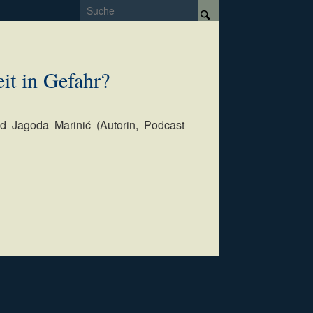
it in Gefahr?
d Jagoda Marinić (Autorin, Podcast