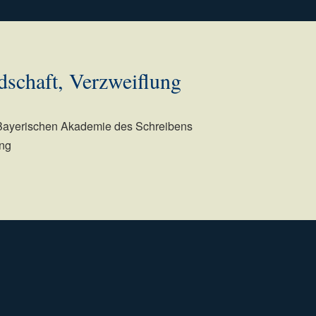
dschaft, Verzweiflung
 Bayerischen Akademie des Schreibens
ng