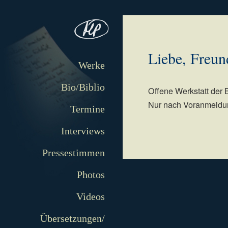
Liebe, Freun
Werke
Bio/Biblio
Offene Werkstatt der
Nur nach Voranmeldu
Termine
Interviews
Pressestimmen
Photos
Videos
Übersetzungen/