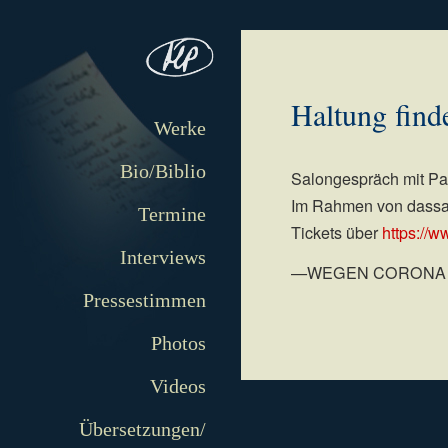
Haltung find
Werke
Bio/Biblio
Salongespräch mit Pa
Im Rahmen von dassal
Termine
Tickets über
https://w
Interviews
—WEGEN CORONA
Pressestimmen
Photos
Videos
Übersetzungen/