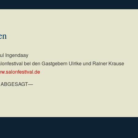
en
ul Ingendaay
onfestival bei den Gastgebern Ulrike und Rainer Krause
ww.salonfestival.de
 ABGESAGT—