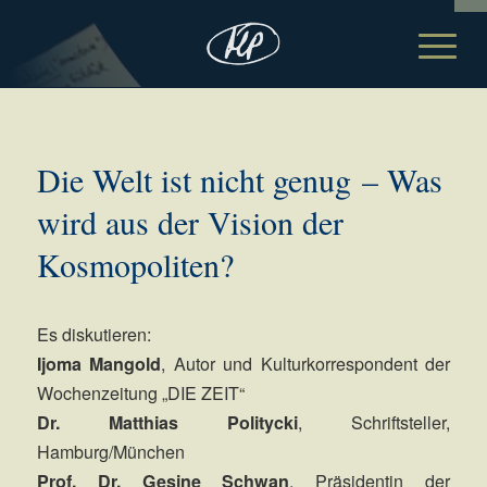
Die Welt ist nicht genug – Was
wird aus der Vision der
Kosmopoliten?
Es diskutieren:
Ijoma Mangold
, Autor und Kulturkorrespondent der
Wochenzeitung „DIE ZEIT“
Dr. Matthias Politycki
, Schriftsteller,
Hamburg/München
Prof. Dr. Gesine Schwan
, Präsidentin der