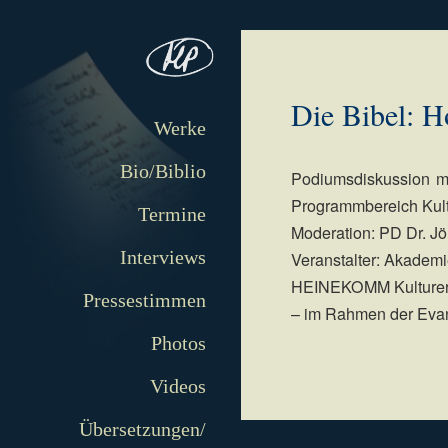
Die Bibel: H
Werke
Bio/Biblio
Podiumsdiskussion mi
Programmbereich Kul
Termine
Moderation: PD Dr. J
Interviews
Veranstalter: Akademi
HEINEKOMM Kulturere
Pressestimmen
– im Rahmen der Eva
Photos
Videos
Übersetzungen/