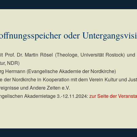
offnungsspeicher oder Untergangsvis
t Prof. Dr. Martin Rösel (Theologe, Universität Rostock) und
tur, NDR)
örg Hermann (Evangelische Akademie der Nordkirche)
e der Nordkirche in Kooperation mit dem Verein Kultur und Justi
ignisse und Andere Zeiten e.V.
ngelischen Akademietage 3.-12.11.2024:
zur Seite der Veranst