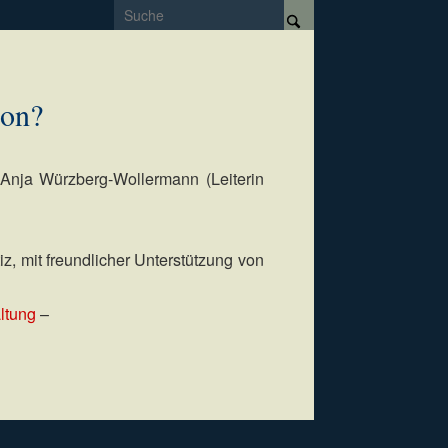
ion?
 Anja Würzberg-Wollermann (Leiterin
z, mit freundlicher Unterstützung von
altung
–